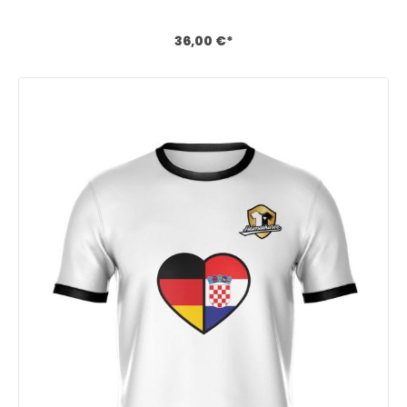
Größentabelle
36,00 €*