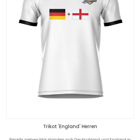
Trikot 'England' Herren
Bereits sieben Mal standen sich Deutschland und England in