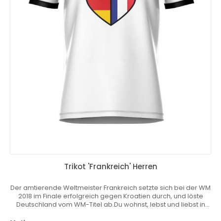
Trikot 'Frankreich' Herren
Der amtierende Weltmeister Frankreich setzte sich bei der WM
2018 im Finale erfolgreich gegen Kroatien durch, und löste
Deutschland vom WM-Titel ab.Du wohnst, lebst und liebst in
Deutschland aber dein Herz schlägt auch für dein Heimatland?