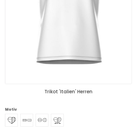
Trikot 'Italien' Herren
Motiv