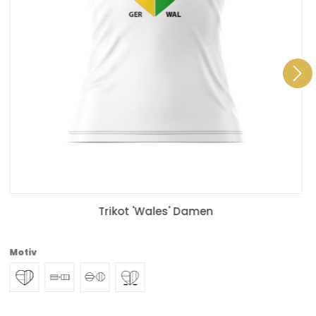
Trikot 'Wales' Damen
Motiv