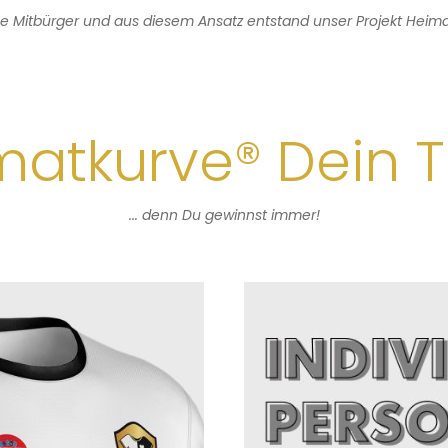
ese Mitbürger und aus diesem Ansatz entstand unser Projekt Heim
atkurve® Dein T
... denn Du gewinnst immer!