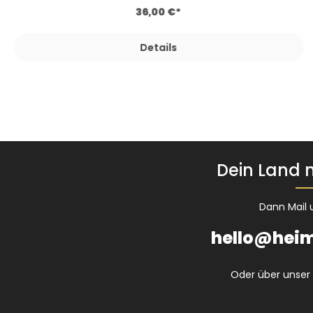
36,00 €*
Details
Dein Land n
Dann Mail 
hello@heim
Oder über unser