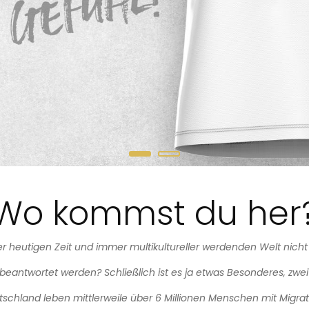
Wo kommst du her
rer heutigen Zeit und immer multikultureller werdenden Welt nicht 
eantwortet werden? Schließlich ist es ja etwas Besonderes, zwei
utschland leben mittlerweile über 6 Millionen Menschen mit Migra