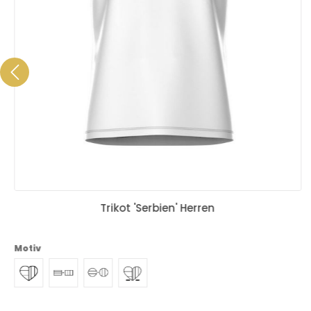
Trikot 'Serbien' Herren
Motiv