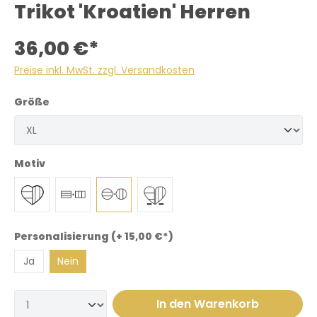
Trikot 'Kroatien' Herren
36,00 €*
Preise inkl. MwSt. zzgl. Versandkosten
Größe
Motiv
Personalisierung (+ 15,00 €*)
Ja
Nein
In den Warenkorb