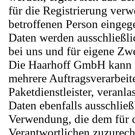
für die Registrierung verw
betroffenen Person einge
Daten werden ausschließli
bei uns und für eigene Zw
Die Haarhoff GmbH kann d
mehrere Auftragsverarbeite
Paketdienstleister, veranl
Daten ebenfalls ausschließl
Verwendung, die dem für d
Verantwortlichen zuzurechn