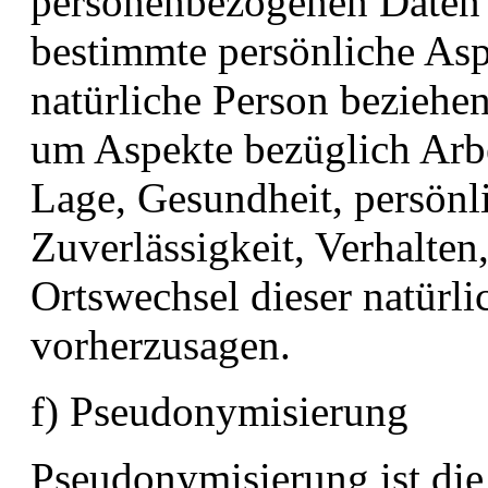
personenbezogenen Daten
bestimmte persönliche Aspe
natürliche Person beziehen
um Aspekte bezüglich Arbei
Lage, Gesundheit, persönli
Zuverlässigkeit, Verhalten
Ortswechsel dieser natürli
vorherzusagen.
f) Pseudonymisierung
Pseudonymisierung ist die