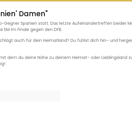
anien' Damen"
-Gegner Spanien statt. Das letzte Aufeinandertreffen beider 
die EM im Finale gegen den DFB.
z schlägt auch für dein Heimatland? Du fühlst dich hin- und he
 mit dem du deine Nähe zu deinem Heimat- oder Lieblingsland zu
ig!