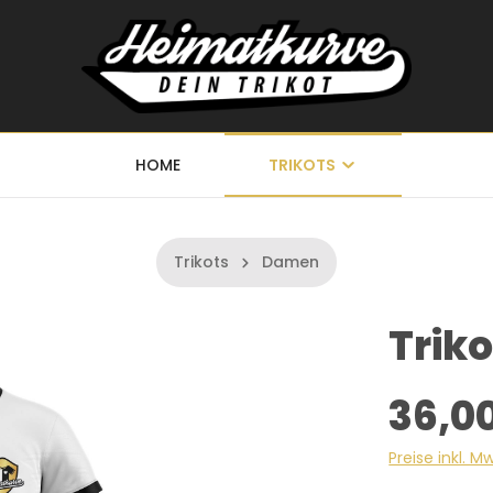
HOME
TRIKOTS
Trikots
Damen
Trik
36,0
Preise inkl. M