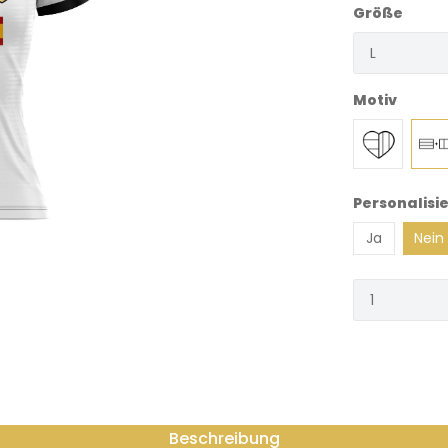
Größe
Motiv
Personalisie
Ja
Nein
Beschreibung