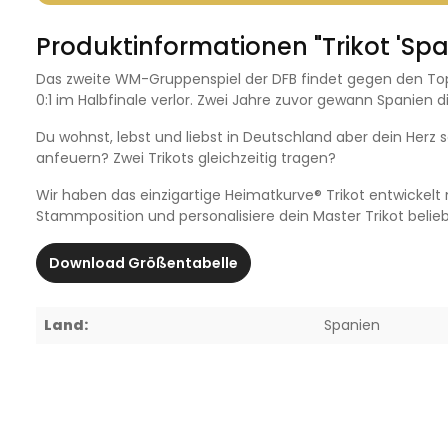
Produktinformationen "Trikot 'Sp
Das zweite WM-Gruppenspiel der DFB findet gegen den Top
0:1 im Halbfinale verlor. Zwei Jahre zuvor gewann Spanien 
Du wohnst, lebst und liebst in Deutschland aber dein Her
anfeuern? Zwei Trikots gleichzeitig tragen?
Wir haben das einzigartige Heimatkurve® Trikot entwickelt
Stammposition und personalisiere dein Master Trikot belieb
Download Größentabelle
Land:
Spanien